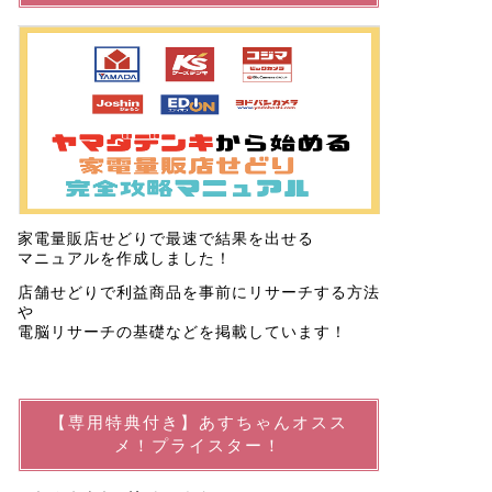
家電量販店せどりで最速で結果を出せる
マニュアルを作成しました！
店舗せどりで利益商品を事前にリサーチする方法
や
電脳リサーチの基礎などを掲載しています！
【専用特典付き】あすちゃんオスス
メ！プライスター！