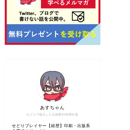
あすちゃん
せどりで独立した元残業80時間社畜
せどりプレイヤー【経歴】印刷・出版系