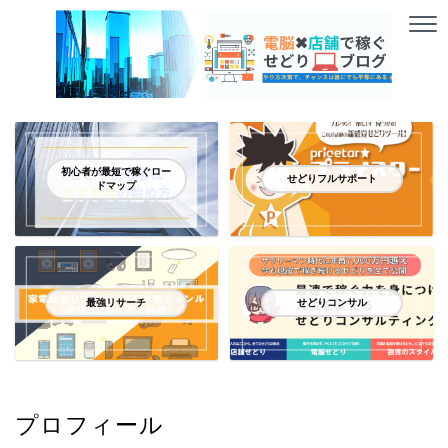
初心者が最短で稼ぐロー
せどりフルサポート
ドマップ
最強リサーチ
せどりコンサル
プロフィール