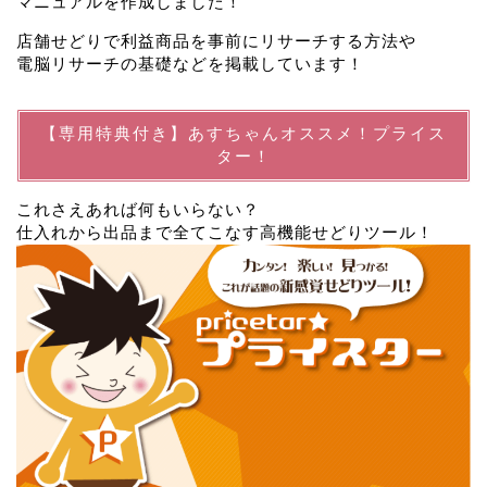
マニュアルを作成しました！
店舗せどりで利益商品を事前にリサーチする方法や
電脳リサーチの基礎などを掲載しています！
【専用特典付き】あすちゃんオススメ！プライス
ター！
これさえあれば何もいらない？
仕入れから出品まで全てこなす高機能せどりツール！