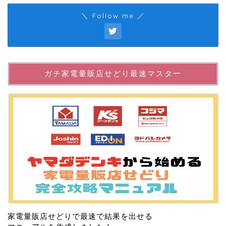
＼ Follow me ／
ガチ家電量販店せどり最速マスター
家電量販店せどりで最速で結果を出せる