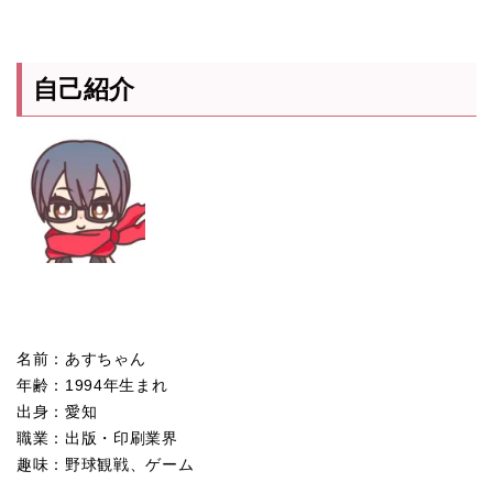
自己紹介
名前：あすちゃん
年齢：1994年生まれ
出身：愛知
職業：出版・印刷業界
趣味：野球観戦、ゲーム