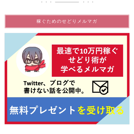
稼ぐためのせどりメルマガ