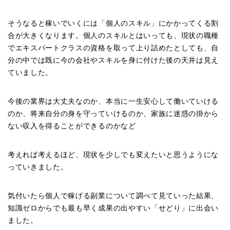
そうなると稼いでいくには「個人のスキル」にかかってくる割
合が大きくなります。個人のスキルとはいっても、現状の職種
でエキスパートクラスの資格を取って上り詰めたとしても、自
分の中では既に今の会社やスキルを身に付けた後の天井は見え
ていました。
今後の業界は大丈夫なのか、本当に一生安心して働いていける
のか、将来自分の身を守っていけるのか、家族に迷惑の掛から
ない収入を得ることができるのかなど
考えれば考えるほど、現状を少しでも変えたいと思うようにな
っていきました。
気付いたら個人で稼げる副業について調べて見ていった結果、
知識ゼロからでも最も早く成果の出やすい「せどり」に出会い
ました。