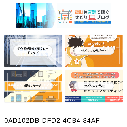
初心者が最短で稼ぐロー
せどりフルサポート
ドマップ
最強リサーチ
せどりコンサル
0AD102DB-DFD2-4CB4-84AF-