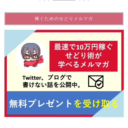
稼ぐためのせどりメルマガ