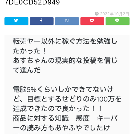
7DE0CD52D949
2022年10月2日