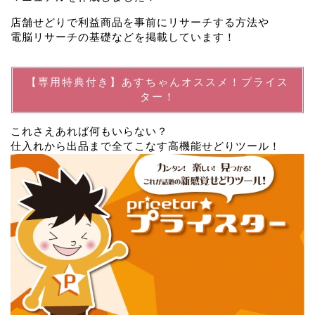
店舗せどりで利益商品を事前にリサーチする方法や
電脳リサーチの基礎などを掲載しています！
【専用特典付き】あすちゃんオススメ！プライス
ター！
これさえあれば何もいらない？
仕入れから出品まで全てこなす高機能せどりツール！