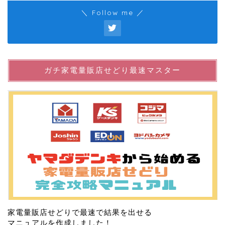
＼ Follow me ／
ガチ家電量販店せどり最速マスター
家電量販店せどりで最速で結果を出せる
マニュアルを作成しました！