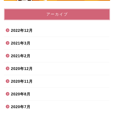
アーカイブ
2022年12月
2021年3月
2021年2月
2020年12月
2020年11月
2020年8月
2020年7月