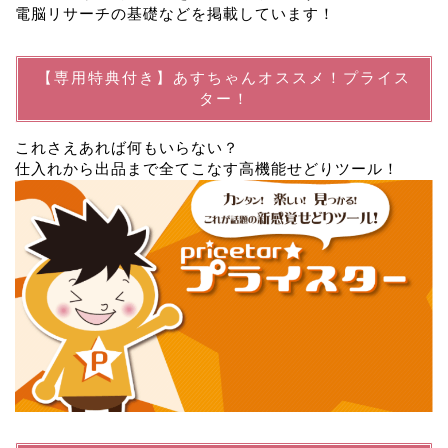
電脳リサーチの基礎などを掲載しています！
【専用特典付き】あすちゃんオススメ！プライス
ター！
これさえあれば何もいらない？
仕入れから出品まで全てこなす高機能せどりツール！