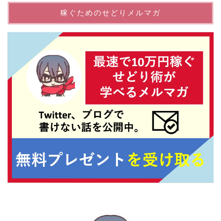
稼ぐためのせどりメルマガ