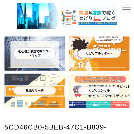
初心者が最短で稼ぐロー
せどりフルサポート
ドマップ
最強リサーチ
せどりコンサル
5CD46CB0-5BEB-47C1-B839-