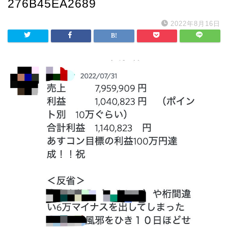
276B45EA2689
2022年8月16日