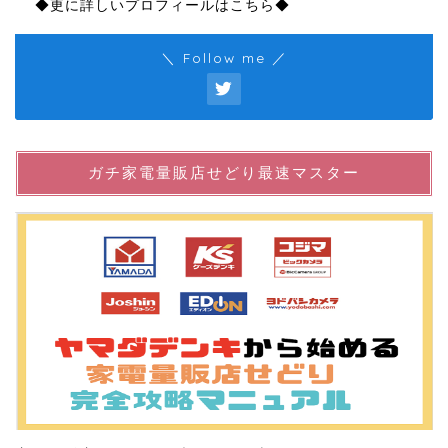
◆更に詳しいプロフィールはこちら◆
＼ Follow me ／
ガチ家電量販店せどり最速マスター