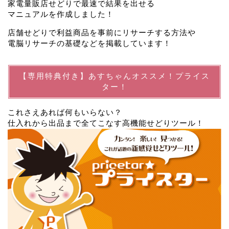
家電量販店せどりで最速で結果を出せる
マニュアルを作成しました！
店舗せどりで利益商品を事前にリサーチする方法や
電脳リサーチの基礎などを掲載しています！
【専用特典付き】あすちゃんオススメ！プライス
ター！
これさえあれば何もいらない？
仕入れから出品まで全てこなす高機能せどりツール！