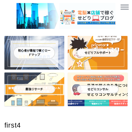
初心者が最短で稼ぐロー
せどりフルサポート
ドマップ
最強リサーチ
せどりコンサル
first4