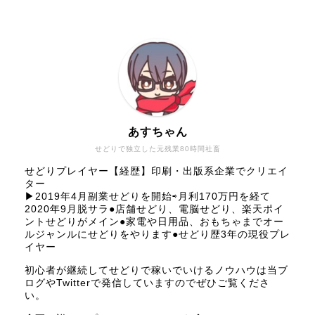
あすちゃん
せどりで独立した元残業80時間社畜
せどりプレイヤー【経歴】印刷・出版系企業でクリエイ
ター
▶︎2019年4月副業せどりを開始⇨月利170万円を経て
2020年9月脱サラ●店舗せどり、電脳せどり、楽天ポイ
ントせどりがメイン●家電や日用品、おもちゃまでオー
ルジャンルにせどりをやります●せどり歴3年の現役プレ
イヤー
初心者が継続してせどりで稼いでいけるノウハウは当ブ
ログやTwitterで発信していますのでぜひご覧くださ
い。