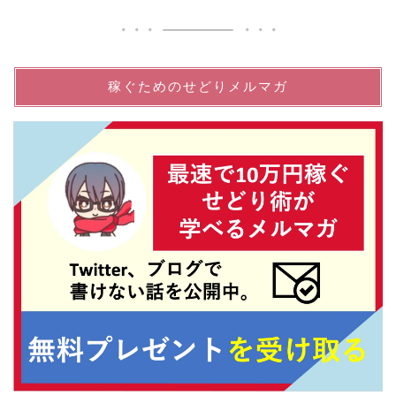
稼ぐためのせどりメルマガ