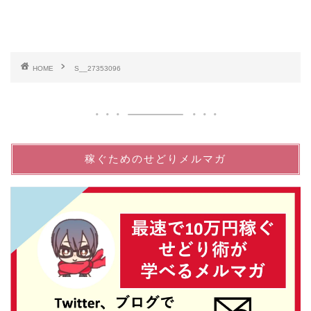
HOME
S__27353096
稼ぐためのせどりメルマガ