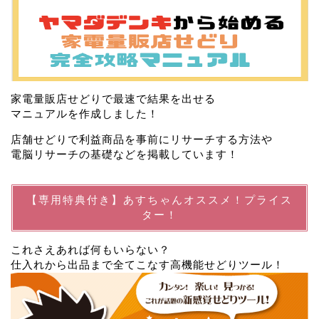
家電量販店せどりで最速で結果を出せる
マニュアルを作成しました！
店舗せどりで利益商品を事前にリサーチする方法や
電脳リサーチの基礎などを掲載しています！
【専用特典付き】あすちゃんオススメ！プライス
ター！
これさえあれば何もいらない？
仕入れから出品まで全てこなす高機能せどりツール！