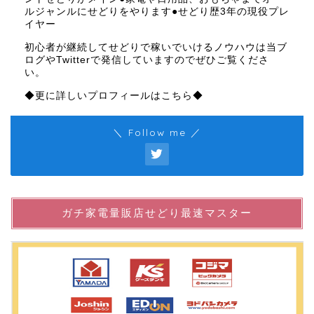
ルジャンルにせどりをやります●せどり歴3年の現役プレ
イヤー
初心者が継続してせどりで稼いでいけるノウハウは当ブ
ログやTwitterで発信していますのでぜひご覧くださ
い。
◆更に詳しいプロフィールはこちら◆
＼ Follow me ／
ガチ家電量販店せどり最速マスター