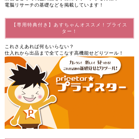
電脳リサーチの基礎などを掲載しています！
【専用特典付き】あすちゃんオススメ！プライス
ター！
これさえあれば何もいらない？
仕入れから出品まで全てこなす高機能せどりツール！