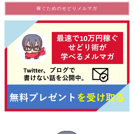
稼ぐためのせどりメルマガ