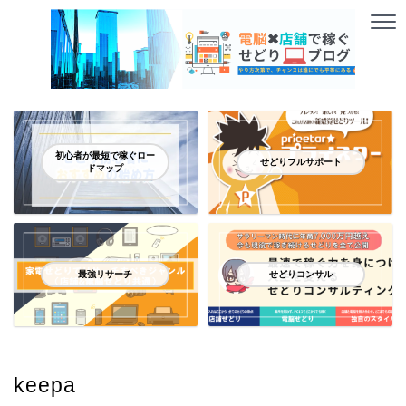
初心者が最短で稼ぐロー
せどりフルサポート
ドマップ
最強リサーチ
せどりコンサル
keepa