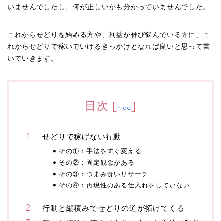
いませんでしたし、何が正しいかも分かっていませんでした。
これからせどりを始める方や、利益が伸び悩んでいる方に、こ
れからせどりで稼いでいけるきっかけとなれば良いと思って書
いていきます。
目次
[
]
hide
せどりで稼げない行動
その①：手法をすぐ変える
その②：固定観念がある
その③：つまみ食いリサーチ
その④：再現性のある仕入れをしていない
行動と縦積みでせどりの道が拓けてくる