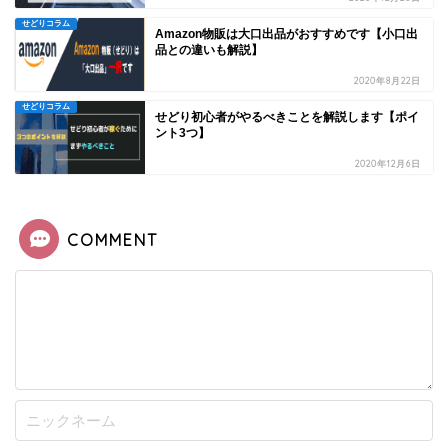
せどりコラム
Amazon物販は大口出品がおすすめです【小口出
品との違いも解説】
2020年8月22日
せどりコラム
せどり初心者がやるべきことを解説します【ポイ
ント3つ】
2020年12月6日
COMMENT