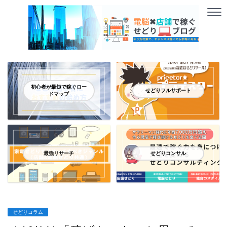
初心者が最短で稼ぐロー
せどりフルサポート
ドマップ
最強リサーチ
せどりコンサル
せどりコラム