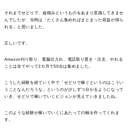
それまでせどりで、縦積みというものをあまり意識してきませ
んでしたが、当時は「たくさん集めればまとまった収益が得ら
れる」と思いました。
正しいです。
Amazon刈り取り、電脳仕入れ、電話取り置き・注文、やれる
ことは全てやって2カ月で50台は集めました。
こうした経験を経ていく中で「せどりで稼ぐというのはこうい
うことなんだろうな」というのが少しずつ分かるようになって
いき、せどりで稼いでいくビジョンが見えていきましたね。
このような経験が稼いでいくにあたっての軸を作ってくれま
す。