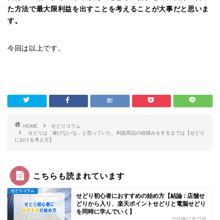
た方法で最大限利益を出すことを考えることが大事だと思いま
す。
今回は以上です。
HOME
せどりコラム
せどりは「稼げないな」と思っていた、利益商品の縦積みをするまでは【せどり
における考え方】
こちらも読まれています
せどりコラム
せどり初心者におすすめの始め方【結論 : 店舗せ
どりから入り、楽天ポイントせどりと電脳せどり
を同時に学んでいく】
2020年12月25日