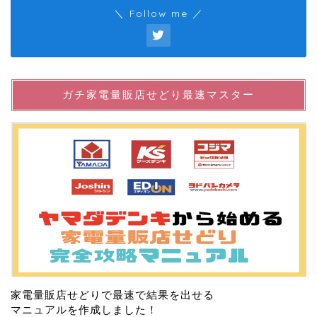
＼ Follow me ／
ガチ家電量販店せどり最速マスター
家電量販店せどりで最速で結果を出せる
マニュアルを作成しました！