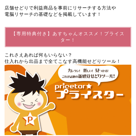
店舗せどりで利益商品を事前にリサーチする方法や
電脳リサーチの基礎などを掲載しています！
【専用特典付き】あすちゃんオススメ！プライス
ター！
これさえあれば何もいらない？
仕入れから出品まで全てこなす高機能せどりツール！