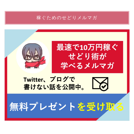
稼ぐためのせどりメルマガ