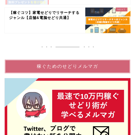
【稼ぐコツ】家電せどりでリサーチする
ジャンル【店舗&電脳せどり共通】
稼ぐためのせどりメルマガ