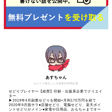
あすちゃん
せどりで独立した元残業80時間社畜
せどりプレイヤー【経歴】印刷・出版系企業でクリエイ
ター
▶︎2019年4月副業せどりを開始⇨月利170万円を経て
2020年9月脱サラ●店舗せどり、電脳せどり、楽天ポイ
ントせどりがメイン●家電や日用品、おもちゃまでオー