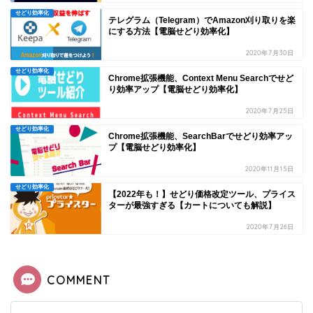
せどり効率化
テレグラム（Telegram）でAmazon刈り取りを楽
にする方法【電脳せどり効率化】
2020年7月30日
せどり効率化
Chrome拡張機能、Context Menu Searchでせど
り効率アップ【電脳せどり効率化】
2020年7月25日
せどり効率化
Chrome拡張機能、SearchBarでせどり効率アッ
プ【電脳せどり効率化】
2020年11月15日
せどり効率化
【2022年も！】せどり価格改定ツール、プライス
ターが最強すぎる【カートについても解説】
2020年7月26日
COMMENT