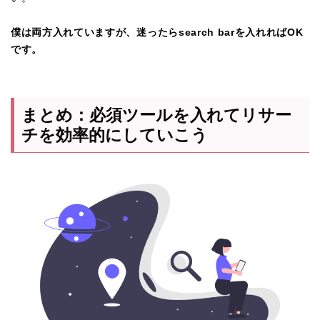
僕は両方入れていますが、迷ったらsearch barを入れればOK
です。
まとめ：必須ツールを入れてリサー
チを効率的にしていこう