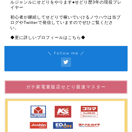
ルジャンルにせどりをやります●せどり歴3年の現役プレ
イヤー
初心者が継続してせどりで稼いでいけるノウハウは当ブ
ログやTwitterで発信していますのでぜひご覧くださ
い。
◆更に詳しいプロフィールはこちら◆
＼ Follow me ／
ガチ家電量販店せどり最速マスター