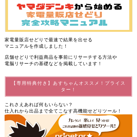
家電量販店せどりで最速で結果を出せる
マニュアルを作成しました！
店舗せどりで利益商品を事前にリサーチする方法や
電脳リサーチの基礎などを掲載しています！
【専用特典付き】あすちゃんオススメ！プライス
ター！
これさえあれば何もいらない？
仕入れから出品まで全てこなす高機能せどりツール！