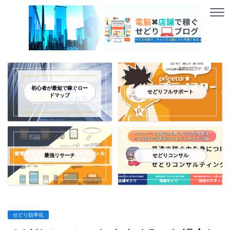
初心者が最短で稼ぐロー
せどりフルサポート
ドマップ
最強リサーチ
せどりコンサル
せどり効率化