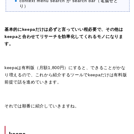
context menu search か search bar（電脳せど
り）
基本的にkeepaだけは必ずと言っていい程必要で、その他は
keepaと合わせてリサーチを効率化してくれるモノになりま
す。
keepaは有料版（月額1,800円）にすると、できることがかな
り増えるので、これから紹介するツールでkeepaだけは有料版
前提で話を進めていきます。
それでは順番に紹介していきますね。